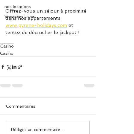
nos locations
Offrez-vous un séjour à proximité 
Vacances Hiver
dans nos appartements 
www.pyrene-holidays.com
 et 
tentez de décrocher le jackpot !
Casino
Casino
Commentaires
Rédigez un commentaire...