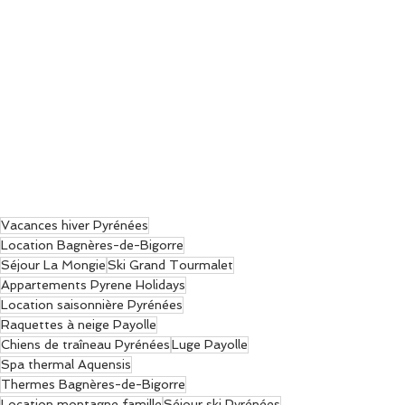
Vacances hiver Pyrénées
Location Bagnères-de-Bigorre
Séjour La Mongie
Ski Grand Tourmalet
Appartements Pyrene Holidays
Location saisonnière Pyrénées
Raquettes à neige Payolle
Chiens de traîneau Pyrénées
Luge Payolle
Spa thermal Aquensis
Thermes Bagnères-de-Bigorre
Location montagne famille
Séjour ski Pyrénées