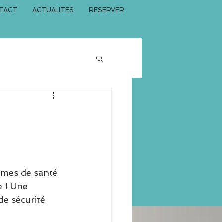
TACT
ACTUALITES
RESERVER
èmes de santé 
 ! Une 
de sécurité 