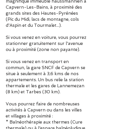
magnifique immeuble haussmannien à
Capvern-Les-Bains, à proximité des
grands sites des Hautes-Pyrénées
(
Pic du Midi
,
lacs de montagne
, cols
d'Aspin
et du
Tourmalet
...).
Si vous venez en voiture, vous pourrez
stationner gratuitement sur l'avenue
ou à proximité (zone non payante).
Si vous venez en transport en
commun, la gare SNCF de Capvern se
situe à seulement à 3,6 kms de nos
appartements. Un
bus
relie la station
thermale et les gares de Lannemezan
(8 km) et Tarbes (30 km).
Vous pourrez faire de nombreuses
activités à Capvern ou dans les villes
et villages à proximité :
* Balnéothérapie aux
thermes
(Cure
thermale) ou à l'espace balnéoludique