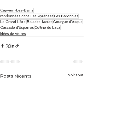
Capvern-Les-Bains
randonnées dans Les Pyrénées
Les Baronnies
Le Grand Hôtel
Balades faciles
Gourgue d'Asque
Cascade d'Esparros
Colline du Laca
Idées de visites
Voir tout
Posts récents